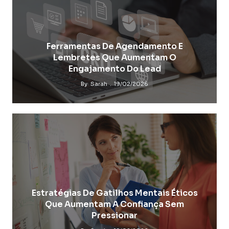
Ferramentas De Agendamento E
Lembretes Que Aumentam O
Engajamento Do Lead
By
Sarah
19/02/2026
Estratégias De Gatilhos Mentais Éticos
Que Aumentam A Confiança Sem
Pressionar