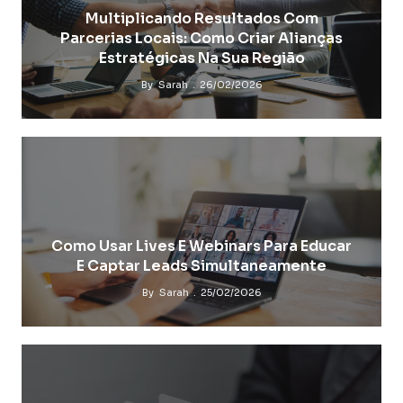
Multiplicando Resultados Com
Parcerias Locais: Como Criar Alianças
Estratégicas Na Sua Região
By
Sarah
26/02/2026
Como Usar Lives E Webinars Para Educar
E Captar Leads Simultaneamente
By
Sarah
25/02/2026