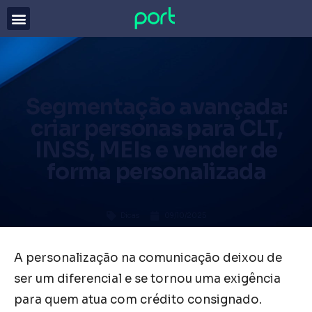
Segmentação avançada:
criar personas para CLT,
INSS, MEIs e vender de
forma personalizada
Dicas
09/10/2025
A personalização na comunicação deixou de
ser um diferencial e se tornou uma exigência
para quem atua com crédito consignado.