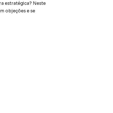
ra estratégica? Neste
com objeções e se