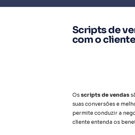
Scripts de ve
com o cliente
Os
scripts de vendas
sã
suas conversões e melho
permite conduzir a neg
cliente entenda os bene