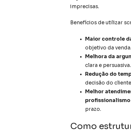
imprecisas.
Benefícios de utilizar sc
Maior controle d
objetivo da venda
Melhora da argu
clara e persuasiva.
Redução do temp
decisão do cliente
Melhor atendimen
profissionalismo
prazo.
Como estrutur