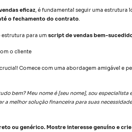
 vendas eficaz
, é fundamental seguir uma estrutura l
 até o fechamento do contrato
.
 estrutura para um
script de vendas bem-sucedid
com o cliente
 crucial! Comece com uma abordagem amigável e pe
 tudo bem? Meu nome é [seu nome], sou especialista 
rar a melhor solução financeira para suas necessida
ireto ou genérico. Mostre interesse genuíno e crie