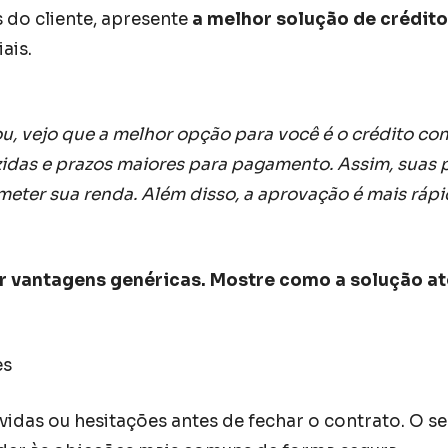
 do cliente, apresente
a melhor solução de crédito
ais.
u, vejo que a melhor opção para você é o crédito co
uzidas e prazos maiores para pagamento. Assim, suas
ter sua renda. Além disso, a aprovação é mais ráp
tar vantagens genéricas. Mostre como a solução a
es
vidas ou hesitações antes de fechar o contrato. O s