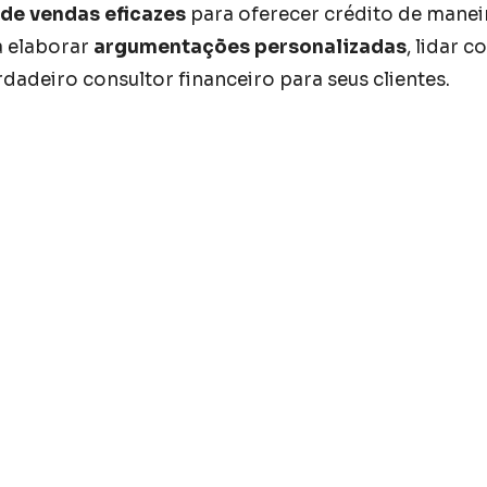
 de vendas eficazes
para oferecer crédito de manei
a elaborar
argumentações personalizadas
, lidar 
adeiro consultor financeiro para seus clientes.