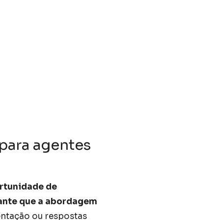
 para agentes
rtunidade de
ante que a abordagem
entação ou respostas