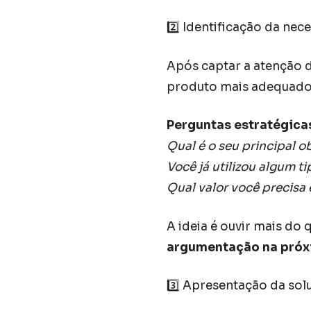
2️⃣ Identificação da nec
Após captar a atenção do
produto mais adequado
Perguntas estratégica
Qual é o seu principal 
Você já utilizou algum t
Qual valor você precisa
A ideia é ouvir mais do
argumentação na próx
3️⃣ Apresentação da sol