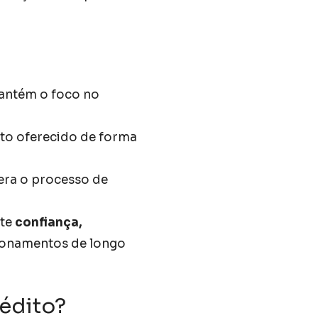
mantém o foco no
dito oferecido de forma
lera o processo de
ite
confiança,
acionamentos de longo
rédito?