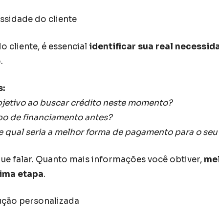
essidade do cliente
 cliente, é essencial
identificar sua real necessid
.
s:
objetivo ao buscar crédito neste momento?
ipo de financiamento antes?
 e qual seria a melhor forma de pagamento para o se
 que falar. Quanto mais informações você obtiver,
mel
ima etapa
.
ução personalizada