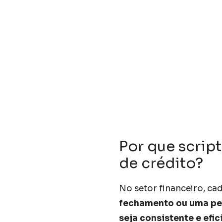
Por que scrip
de crédito?
No setor financeiro, ca
fechamento ou uma pe
seja consistente e efic