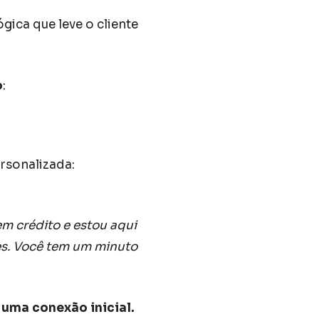
ógica que leve o cliente
o
:
rsonalizada:
em crédito e estou aqui
des. Você tem um minuto
 uma conexão inicial.