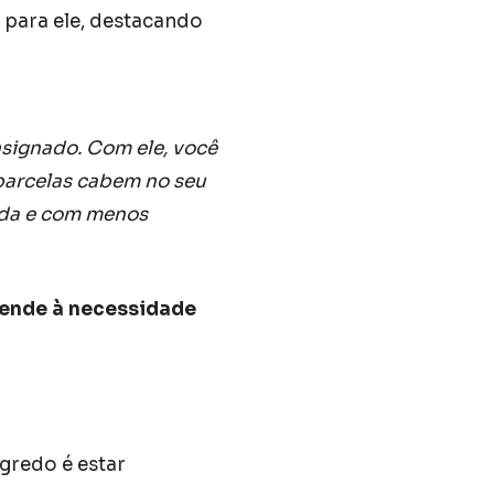
para ele, destacando
nsignado. Com ele, você
 parcelas cabem no seu
ida e com menos
tende à necessidade
egredo é estar