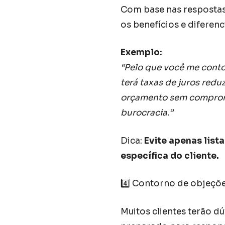
Com base nas respostas
os benefícios e diferenci
Exemplo:
“Pelo que você me conto
terá taxas de juros red
orçamento sem comprome
burocracia.”
Dica:
Evite apenas lis
específica do cliente.
4️⃣ Contorno de objeçõ
Muitos clientes terão dú