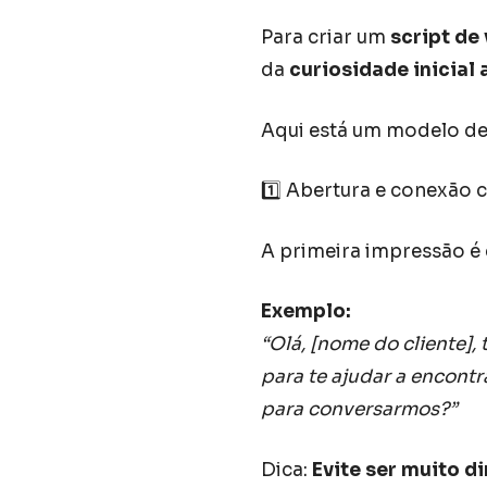
Para criar um
script de
da
curiosidade inicial
Aqui está um modelo de
1️⃣ Abertura e conexão 
A primeira impressão é
Exemplo:
“Olá, [nome do cliente],
para te ajudar a encont
para conversarmos?”
Dica:
Evite ser muito d