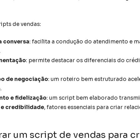
ripts de vendas:
a conversa
: facilita a condução do atendimento e 
.
mentação
: permite destacar os diferenciais do cré
o de negociação
: um roteiro bem estruturado ace
.
to e fidelização
: um script bem elaborado transm
 e credibilidade
, fatores essenciais para criar rel
ar um script de vendas para c