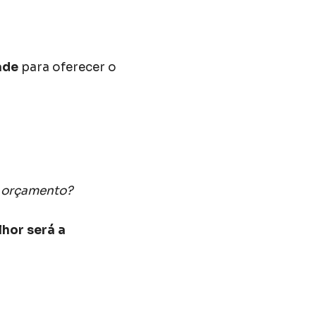
ade
para oferecer o
u orçamento?
hor será a