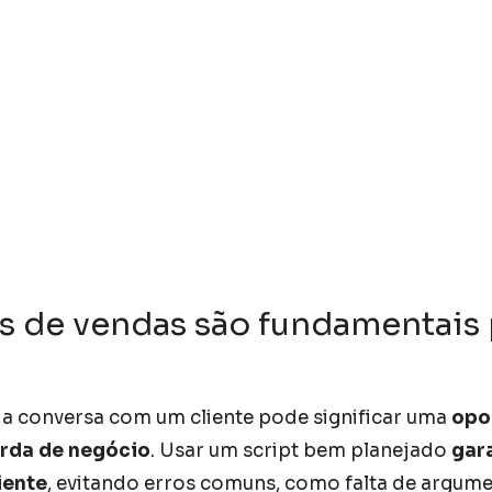
ts de vendas são fundamentais
da conversa com um cliente pode significar uma
opo
rda de negócio
. Usar um script bem planejado
gar
iente
, evitando erros comuns, como falta de argum