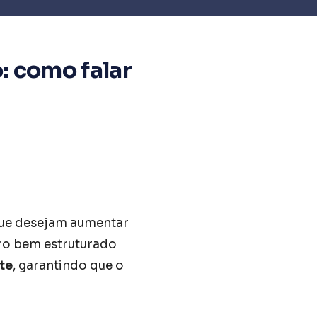
: como falar
que desejam aumentar
iro bem estruturado
te
, garantindo que o