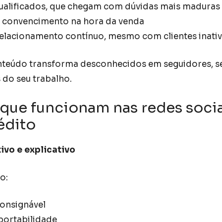
qualificados, que chegam com dúvidas mais maduras
 convencimento na hora da venda
relacionamento contínuo, mesmo com clientes inati
nteúdo transforma desconhecidos em seguidores, se
 do seu trabalho.
 que funcionam nas redes socia
édito
vo e explicativo
o:
onsignável
portabilidade