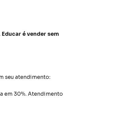
.
Educar é vender sem
om seu atendimento:
ela em 30%. Atendimento