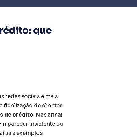
rédito: que
 redes sociais é mais
 fidelização de clientes.
s de crédito
. Mas afinal,
em parecer insistente ou
laras e exemplos