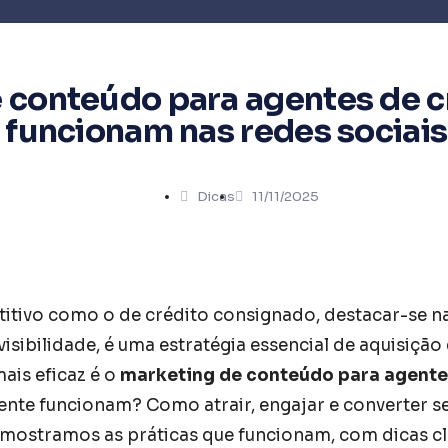
 conteúdo para agentes de c
 funcionam nas redes sociais
Dicas
11/11/2025
ivo como o de crédito consignado, destacar-se nas
sibilidade, é uma estratégia essencial de aquisição e
ais eficaz é o
marketing de conteúdo para agente
ente funcionam? Como atrair, engajar e converter s
 mostramos as práticas que funcionam, com dicas c