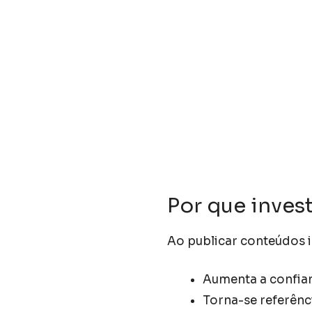
Por que inves
Ao publicar conteúdos i
Aumenta a confian
Torna-se referênc