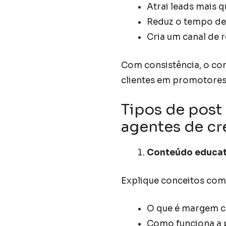
Atrai leads mais 
Reduz o tempo de
Cria um canal de 
Com consistência, o co
clientes em promotores
Tipos de post
agentes de cr
Conteúdo educati
Explique conceitos com
O que é margem c
Como funciona a 