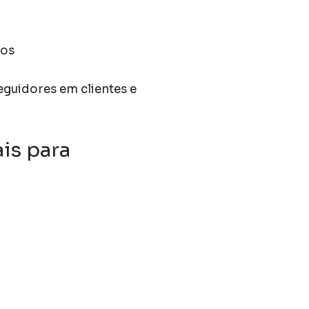
vos
guidores em clientes e
is para