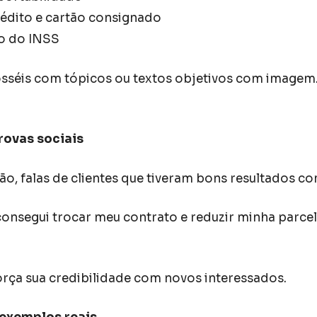
rédito e cartão consignado
to do INSS
rosséis com tópicos ou textos objetivos com imagem
rovas sociais
ão, falas de clientes que tiveram bons resultados c
 consegui trocar meu contrato e reduzir minha parc
orça sua credibilidade com novos interessados.