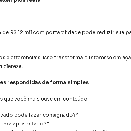
exemplos reais
de R$ 12 mil com portabilidade pode reduzir sua p
 e diferenciais. Isso transforma o interesse em ação
 clareza.
es respondidas de forma simples
s que você mais ouve em conteúdo:
ivado pode fazer consignado?”
 para aposentado?”