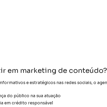
tir em marketing de conteúdo?
nformativos e estratégicos nas redes sociais, o agen
ça do público na sua atuação
ia em crédito responsável