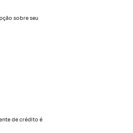
epção sobre seu
nte de crédito é