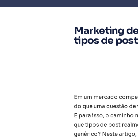
Marketing de
tipos de post
Em um mercado competit
do que uma questão de vi
E para isso, o caminho m
que tipos de post realm
genérico? Neste artigo,