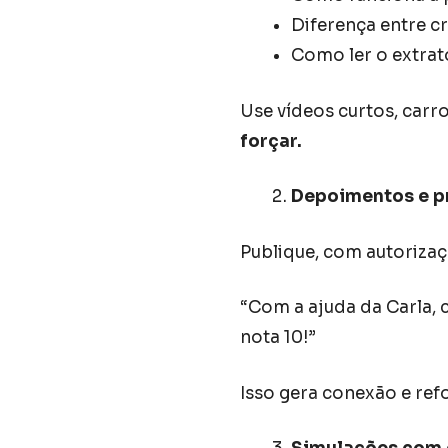
Diferença entre c
Como ler o extra
Use vídeos curtos, car
forçar.
Depoimentos e p
Publique, com autorizaç
“Com a ajuda da Carla,
nota 10!”
Isso gera conexão e ref