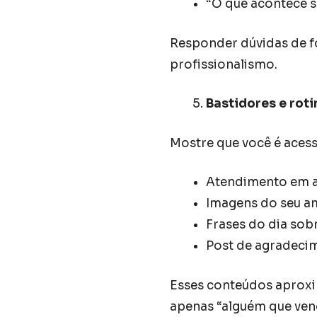
“O que acontece s
Responder dúvidas de f
profissionalismo.
Bastidores e rot
Mostre que você é acessí
Atendimento em 
Imagens do seu a
Frases do dia sob
Post de agradecim
Esses conteúdos aproxi
apenas “alguém que ven