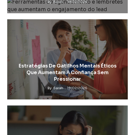
By
Sarah
19/02/2026
Estratégias De Gatilhos Mentais Éticos
Que Aumentam A Confiança Sem
Pressionar
By
Sarah
19/02/2026