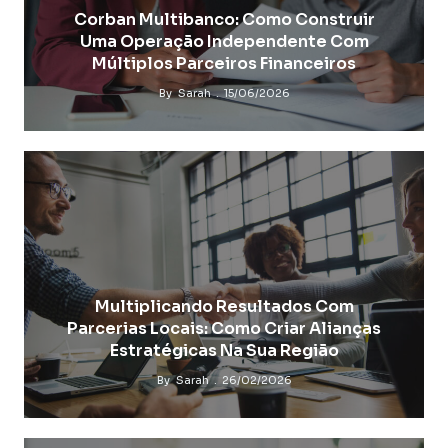
Corban Multibanco: Como Construir
Uma Operação Independente Com
Múltiplos Parceiros Financeiros
By
Sarah
15/06/2026
Multiplicando Resultados Com
Parcerias Locais: Como Criar Alianças
Estratégicas Na Sua Região
By
Sarah
26/02/2026