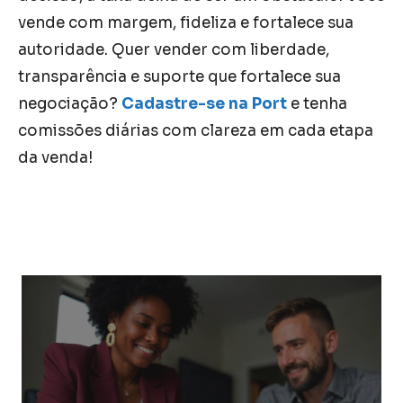
vende com margem, fideliza e fortalece sua
autoridade.
Quer vender com liberdade,
transparência e suporte que fortalece sua
negociação?
Cadastre-se na Port
e tenha
comissões diárias com clareza em cada etapa
da venda!