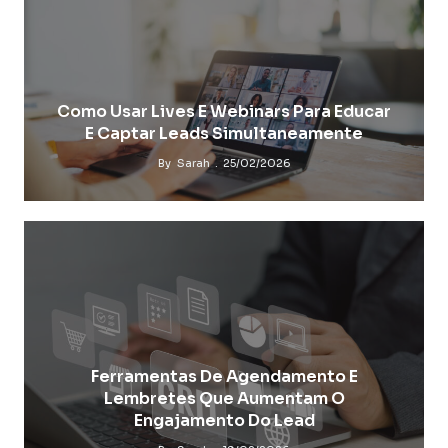
Como Usar Lives E Webinars Para Educar
E Captar Leads Simultaneamente
By
Sarah
25/02/2026
Ferramentas De Agendamento E
Lembretes Que Aumentam O
Engajamento Do Lead
Estratégias De Gatilhos Mentais Éticos