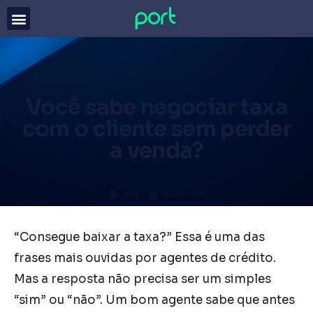
Você sabe negociar taxa
com o cliente sem perder
a venda?
Port
29/07/2025
“Consegue baixar a taxa?” Essa é uma das
frases mais ouvidas por agentes de crédito.
Mas a resposta não precisa ser um simples
“sim” ou “não”. Um bom agente sabe que antes